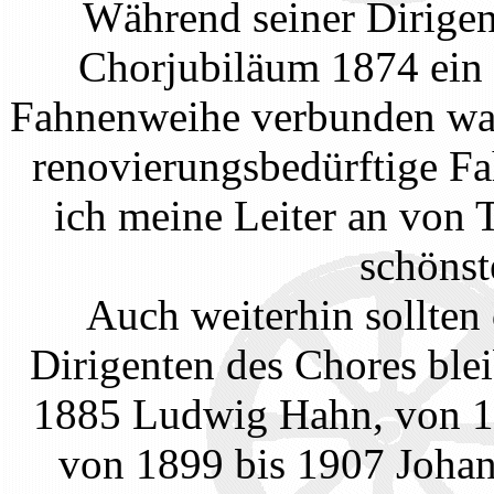
Während seiner Dirigen
Chorjubiläum 1874 ein S
Fahnenweihe verbunden war.
renovierungsbedürftige Fa
ich meine Leiter an von 
schönst
Auch weiterhin sollten
Dirigenten des Chores ble
1885 Ludwig Hahn, von 18
von 1899 bis 1907 Johan