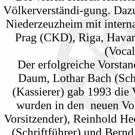
Völkerverständi-gung. Daz
Niederzeuzheim mit intern
Prag (CKD), Riga, Havan
(Vocal
Der erfolgreiche Vorsta
Daum, Lothar Bach (Schr
(Kassierer) gab 1993 die
wurden in den neuen Vor
Vorsitzender), Reinhold He
(Schriftführer) und Bernd