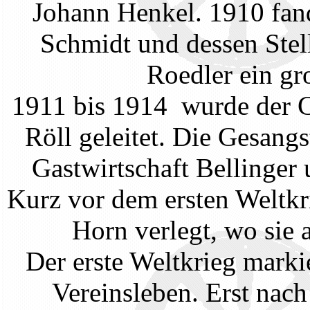
Johann Henkel. 1910 fan
Schmidt und dessen Stell
Roedler ein gro
1911 bis 1914 wurde der C
Röll geleitet. Die Gesang
Gastwirtschaft Bellinger
Kurz vor dem ersten Weltkr
Horn verlegt, wo sie 
Der erste Weltkrieg markie
Vereinsleben. Erst nac