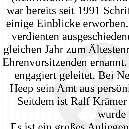
war bereits seit 1991 Schr
einige Einblicke erworben
verdienten ausgeschieden
gleichen Jahr zum Ältesten
Ehrenvorsitzenden ernannt. 
engagiert geleitet. Bei 
Heep sein Amt aus persön
Seitdem ist Ralf Krämer 
wurde 
Es ist ein großes Anliege