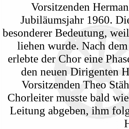
Vorsitzenden Hermann
Jubiläumsjahr 1960. Die
besonderer Bedeutung, weil
liehen wurde. Nach dem
erlebte der Chor eine Pha
den neuen Dirigenten H
Vorsitzenden Theo Stäh
Chorleiter musste bald wi
Leitung abgeben, ihm folg
H