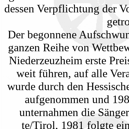
dessen Verpflichtung der V
getro
Der begonnene Aufschwung 
ganzen Reihe von Wettbew
Niederzeuzheim erste Preis
weit führen, auf alle Ve
wurde durch den Hessisch
aufgenommen und 1980 
unternahmen die Sänger
te/Tirol, 1981 folgte ei